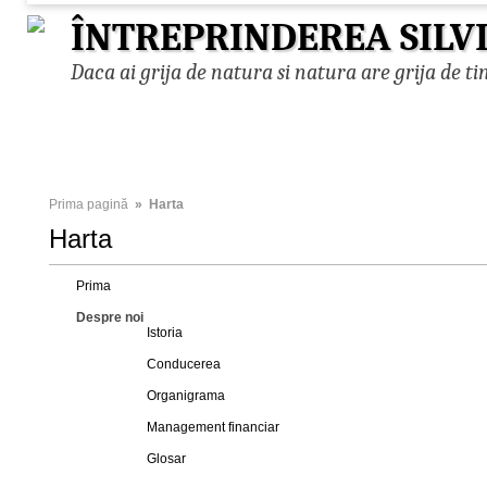
ÎNTREPRINDEREA SILV
Daca ai grija de natura si natura are grija de ti
Prima pagină
» Harta
Harta
Prima
Despre noi
Istoria
Conducerea
Organigrama
Management financiar
Glosar