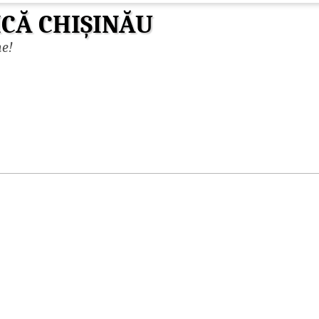
ICĂ CHIȘINĂU
ne!