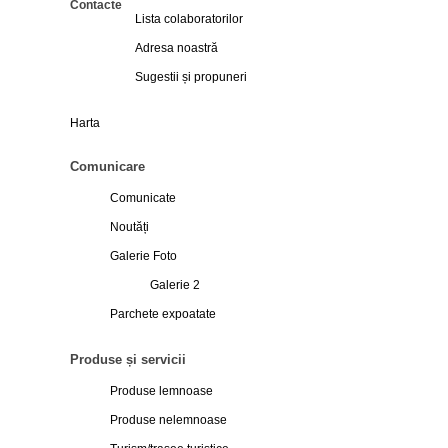
Contacte
Lista colaboratorilor
Adresa noastră
Sugestii și propuneri
Harta
Comunicare
Comunicate
Noutăți
Galerie Foto
Galerie 2
Parchete expoatate
Produse și servicii
Produse lemnoase
Produse nelemnoase