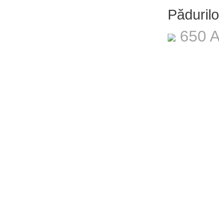
Pădurilo
650 A