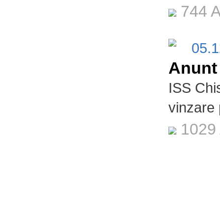
744 A
05.
Anunt
ISS Chi
vinzare
1029 