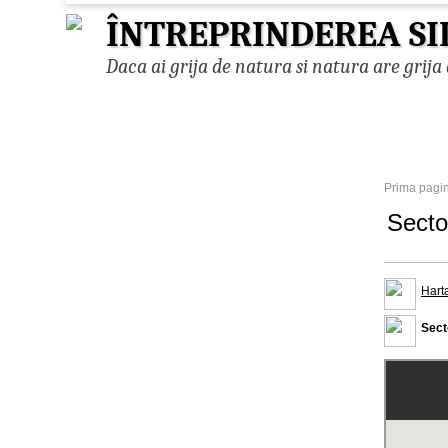
ÎNTREPRINDEREA SI
Daca ai grija de natura si natura are grija 
Prima pagi
Secto
Hart
Sect