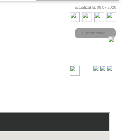
actualizat la: 08.07.2026
5