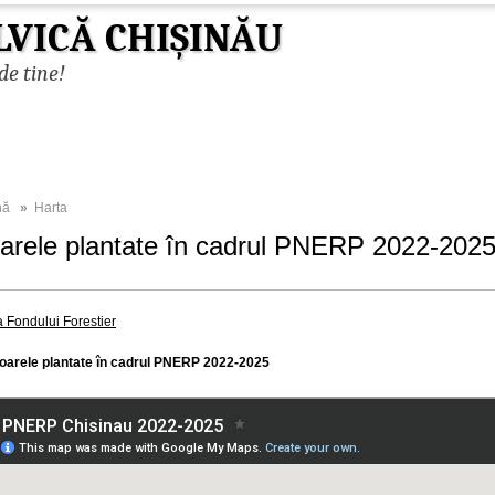
LVICĂ CHIȘINĂU
de tine!
nă
»
Harta
arele plantate în cadrul PNERP 2022-202
a Fondului Forestier
oarele plantate în cadrul PNERP 2022-2025