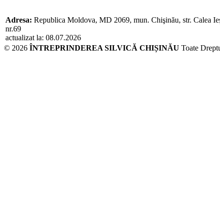
Adresa:
Republica Moldova, MD 2069, mun. Chişinău, str. Calea Ieş
nr.69
actualizat la: 08.07.2026
© 2026
ÎNTREPRINDEREA SILVICĂ CHIȘINĂU
Toate Dreptu