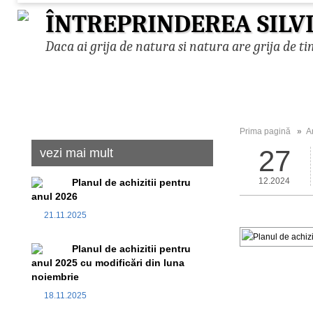
ÎNTREPRINDEREA SILV
Daca ai grija de natura si natura are grija de ti
Prima pagină
»
A
27
vezi mai mult
12.2024
Planul de achizitii pentru
anul 2026
21.11.2025
Planul de achizitii pentru
anul 2025 cu modificări din luna
noiembrie
18.11.2025