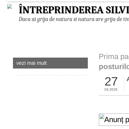
ÎNTREPRINDEREA SILV
Daca ai grija de natura si natura are grija de ti
Prima pa
vezi mai mult
posturil
27
04.2026