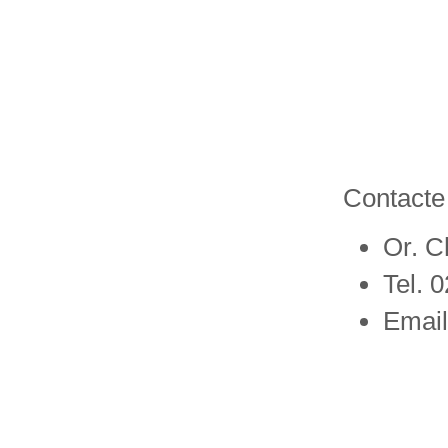
Contacte 
Or. Ch
Tel. 
Email