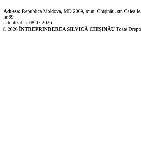
Adresa:
Republica Moldova, MD 2069, mun. Chişinău, str. Calea Ieş
nr.69
actualizat la: 08.07.2026
© 2026
ÎNTREPRINDEREA SILVICĂ CHIȘINĂU
Toate Dreptu