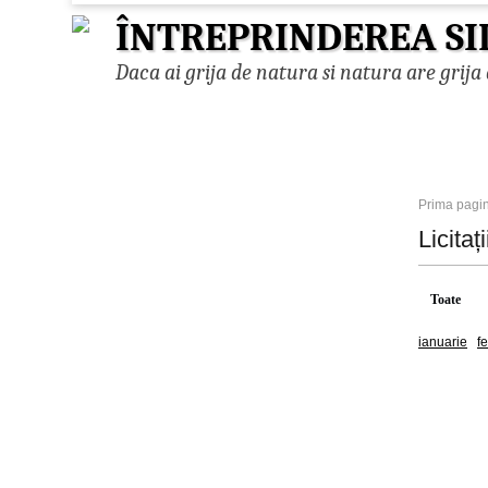
ÎNTREPRINDEREA SI
Daca ai grija de natura si natura are grija 
Prima pagi
Licitaț
Toate
ianuarie
f