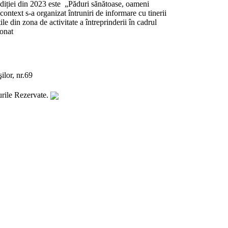
diției din 2023 este „Păduri sănătoase, oameni
 context s-a organizat întruniri de informare cu tinerii
țile din zona de activitate a întreprinderii în cadrul
ionat
lor, nr.69
rile Rezervate.