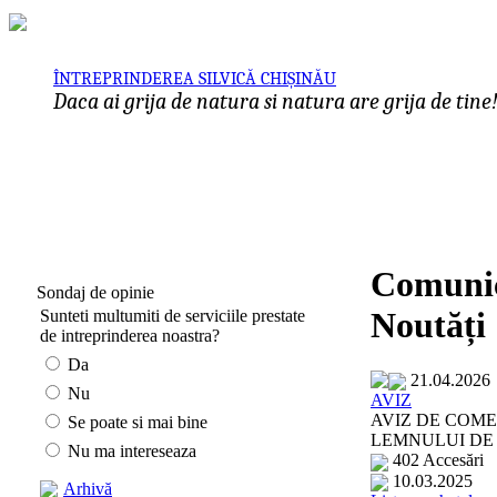
ÎNTREPRINDEREA SILVICĂ CHIȘINĂU
Daca ai grija de natura si natura are grija de tine
Comunic
Sondaj de opinie
Noutăți
Sunteti multumiti de serviciile prestate
de intreprinderea noastra?
Da
21.04.2026
Nu
AVIZ
AVIZ DE COME
Se poate si mai bine
LEMNULUI DE
Nu ma intereseaza
402 Accesări
10.03.2025
Arhivă